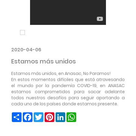
2020-04-06
Estamos más unidos
Estamos más unidos, en Anasac, No Paramos!
En estos momentos difíciles que está atravesando
el mundo por la pandemía COVID-19, en ANASAC
estamos comprometidos para sacar adelante
todos nuestros desafíos para seguir aportando a
cada uno de los países donde estamos presente.
Share
Facebook
Twitter
Pinterest
LinkedIn
WhatsApp