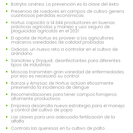
Botrytis cinérea; La prevención es la clave del éxito
Presencia de roedores en campos de cultivo genera
cuantiosas pérdidas económicas..
Hortus capacitó a 14.344 productores en buenas
prácticas agrícolas y manejo y uso seguro de
plaguicidas agrícolas en el 2021
El aporte de Hortus es proveer a los agricultores
maiceros variedades de calidad probadas
Oidiosis, un nuevo reto a controlar en el cultivo de
arándano
Sanicitrex y Dryquat, desinfectantes para diferentes
tipos de industrias
Moscas transmiten gran variedad de enfermedades,
por eso es necesario su control
Banzai y Amysac de Hortus actúan eficazmente
previniendo la incidencia de dengue
Recomendaciones para tener campos forrajeros
altamente productivos
Empresa desarrolla nueva estrategia para el manejo
y control del cultivo de papa
Las claves para una adecuada fertilización de la
alfalfa
Controla las queresas en tu cultivo de palto