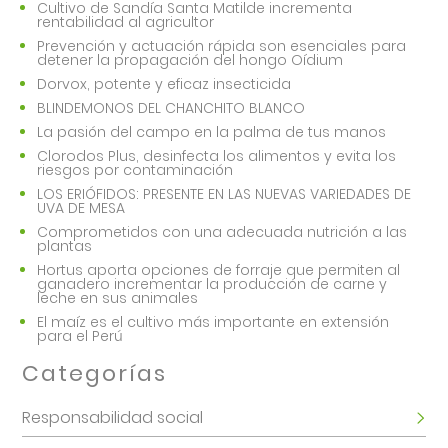
Cultivo de Sandía Santa Matilde incrementa
rentabilidad al agricultor
Prevención y actuación rápida son esenciales para
detener la propagación del hongo Oídium
Dorvox, potente y eficaz insecticida
BLINDEMONOS DEL CHANCHITO BLANCO
La pasión del campo en la palma de tus manos
Clorodos Plus, desinfecta los alimentos y evita los
riesgos por contaminación
LOS ERIÓFIDOS: PRESENTE EN LAS NUEVAS VARIEDADES DE
UVA DE MESA
Comprometidos con una adecuada nutrición a las
plantas
Hortus aporta opciones de forraje que permiten al
ganadero incrementar la producción de carne y
leche en sus animales
El maíz es el cultivo más importante en extensión
para el Perú
Categorías
Responsabilidad social