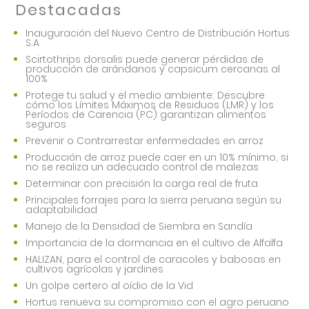
Destacadas
Inauguración del Nuevo Centro de Distribución Hortus
S.A
Scirtothrips dorsalis puede generar pérdidas de
producción de arándanos y capsicum cercanas al
100%
Protege tu salud y el medio ambiente: Descubre
cómo los Límites Máximos de Residuos (LMR) y los
Períodos de Carencia (PC) garantizan alimentos
seguros
Prevenir o Contrarrestar enfermedades en arroz
Producción de arroz puede caer en un 10% mínimo, si
no se realiza un adecuado control de malezas
Determinar con precisión la carga real de fruta
Principales forrajes para la sierra peruana según su
adaptabilidad
Manejo de la Densidad de Siembra en Sandía
Importancia de la dormancia en el cultivo de Alfalfa
HALIZAN, para el control de caracoles y babosas en
cultivos agrícolas y jardines
Un golpe certero al oídio de la Vid
Hortus renueva su compromiso con el agro peruano