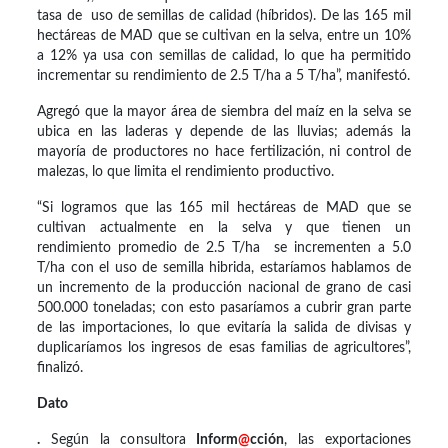
tasa de uso de semillas de calidad (híbridos). De las 165 mil
hectáreas de MAD que se cultivan en la selva, entre un 10%
a 12% ya usa con semillas de calidad, lo que ha permitido
incrementar su rendimiento de 2.5 T/ha a 5 T/ha”, manifestó.
Agregó que la mayor área de siembra del maíz en la selva se
ubica en las laderas y depende de las lluvias; además la
mayoría de productores no hace fertilización, ni control de
malezas, lo que limita el rendimiento productivo.
“Si logramos que las 165 mil hectáreas de MAD que se
cultivan actualmente en la selva y que tienen un
rendimiento promedio de 2.5 T/ha se incrementen a 5.0
T/ha con el uso de semilla hibrida, estaríamos hablamos de
un incremento de la producción nacional de grano de casi
500.000 toneladas; con esto pasaríamos a cubrir gran parte
de las importaciones, lo que evitaría la salida de divisas y
duplicaríamos los ingresos de esas familias de agricultores”,
finalizó.
Dato
.
Según la consultora
Inform
@
cción
, las exportaciones