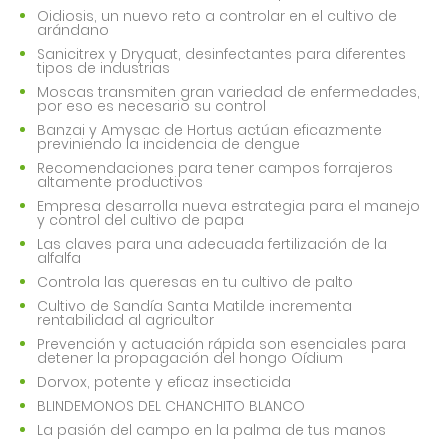
Oidiosis, un nuevo reto a controlar en el cultivo de
arándano
Sanicitrex y Dryquat, desinfectantes para diferentes
tipos de industrias
Moscas transmiten gran variedad de enfermedades,
por eso es necesario su control
Banzai y Amysac de Hortus actúan eficazmente
previniendo la incidencia de dengue
Recomendaciones para tener campos forrajeros
altamente productivos
Empresa desarrolla nueva estrategia para el manejo
y control del cultivo de papa
Las claves para una adecuada fertilización de la
alfalfa
Controla las queresas en tu cultivo de palto
Cultivo de Sandía Santa Matilde incrementa
rentabilidad al agricultor
Prevención y actuación rápida son esenciales para
detener la propagación del hongo Oídium
Dorvox, potente y eficaz insecticida
BLINDEMONOS DEL CHANCHITO BLANCO
La pasión del campo en la palma de tus manos