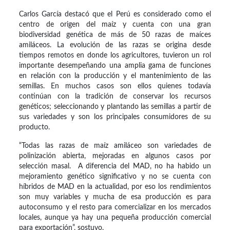
Carlos García destacó que el Perú es considerado como el
centro de origen del maíz y cuenta con una gran
biodiversidad genética de más de 50 razas de maíces
amiláceos. La evolución de las razas se origina desde
tiempos remotos en donde los agricultores, tuvieron un rol
importante desempeñando una amplia gama de funciones
en relación con la producción y el mantenimiento de las
semillas. En muchos casos son ellos quienes todavía
continúan con la tradición de conservar los recursos
genéticos; seleccionando y plantando las semillas a partir de
sus variedades y son los principales consumidores de su
producto.
“Todas las razas de maíz amiláceo son variedades de
polinización abierta, mejoradas en algunos casos por
selección masal. A diferencia del MAD, no ha habido un
mejoramiento genético significativo y no se cuenta con
híbridos de MAD en la actualidad, por eso los rendimientos
son muy variables y mucha de esa producción es para
autoconsumo y el resto para comercializar en los mercados
locales, aunque ya hay una pequeña producción comercial
para exportación”, sostuvo.