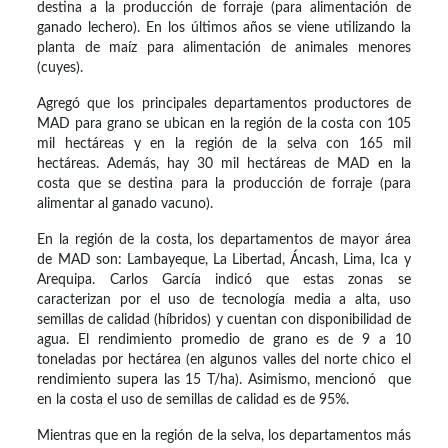
destina a la producción de forraje (para alimentación de
ganado lechero). En los últimos años se viene utilizando la
planta de maíz para alimentación de animales menores
(cuyes).
Agregó que los principales departamentos productores de
MAD para grano se ubican en la región de la costa con 105
mil hectáreas y en la región de la selva con 165 mil
hectáreas. Además, hay 30 mil hectáreas de MAD en la
costa que se destina para la producción de forraje (para
alimentar al ganado vacuno).
En la región de la costa, los departamentos de mayor área
de MAD son: Lambayeque, La Libertad, Áncash, Lima, Ica y
Arequipa. Carlos García indicó que estas zonas se
caracterizan por el uso de tecnología media a alta, uso
semillas de calidad (híbridos) y cuentan con disponibilidad de
agua. El rendimiento promedio de grano es de 9 a 10
toneladas por hectárea (en algunos valles del norte chico el
rendimiento supera las 15 T/ha). Asimismo, mencionó que
en la costa el uso de semillas de calidad es de 95%.
Mientras que en la región de la selva, los departamentos más