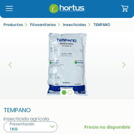
Productos
Fitosanitarios
Insecticidas
TEMPANO
Anterior
Sigu
TEMPANO
Insecticida agrícola
Presentación
Precio no disponible
1 KG