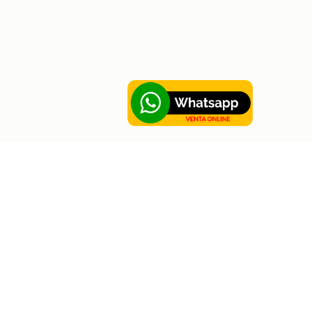
Sobre Hortus
Contáctanos
Sobre Hortus