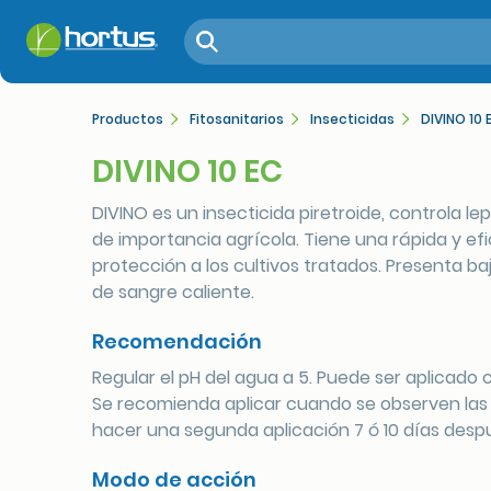
Productos
Fitosanitarios
Insecticidas
DIVINO 10 
DIVINO 10 EC
DIVINO es un insecticida piretroide, controla l
de importancia agrícola. Tiene una rápida y ef
protección a los cultivos tratados. Presenta b
de sangre caliente.
Recomendación
Regular el pH del agua a 5. Puede ser aplicado
Se recomienda aplicar cuando se observen las 
hacer una segunda aplicación 7 ó 10 días despu
Modo de acción