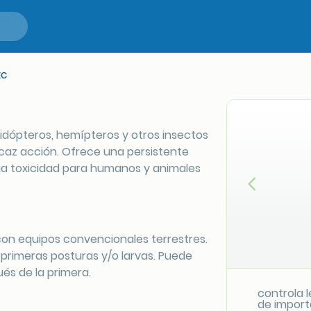
EC
epidópteros, hemípteros y otros insectos
icaz acción. Ofrece una persistente
aja toxicidad para humanos y animales
Anterior
 con equipos convencionales terrestres.
primeras posturas y/o larvas. Puede
és de la primera.
controla 
de import