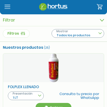
Filtrar
Mostrar
Filtros
Todos los productos
Nuestros productos
(25)
FOLPLEX LLENADO
Presentación
Consulta tu precio por
1 LT
WhatsApp