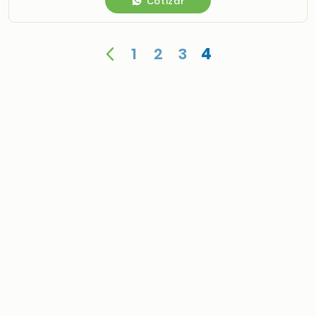
Cotizar
1
2
3
4