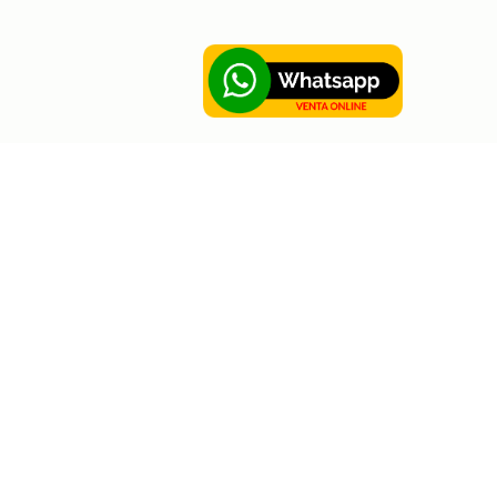
Sobre Hortus
Contáctanos
Sobre Hortus
Disponible en: