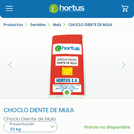
Productos
Semillas
Maíz
CHOCLO DIENTE DE MULA
Anterior
Sigu
CHOCLO DIENTE DE MULA
Choclo Diente de Mula
Presentación
Precio no disponible
20 kg