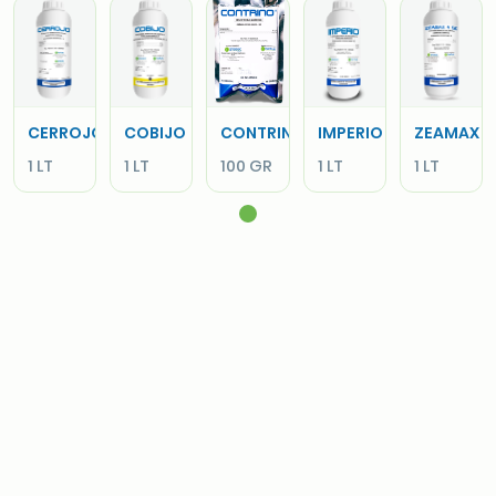
CERROJO
COBIJO
CONTRINO
IMPERIO
ZEAMAX
1 LT
1 LT
100 GR
1 LT
1 LT