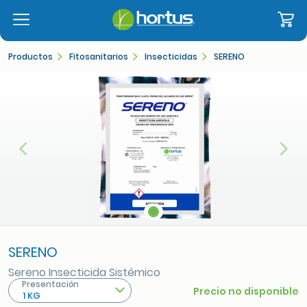
Productos
Fitosanitarios
Insecticidas
SERENO
Anterior
Sigu
SERENO
Sereno Insecticida Sistémico
Presentación
Precio no disponible
1 KG