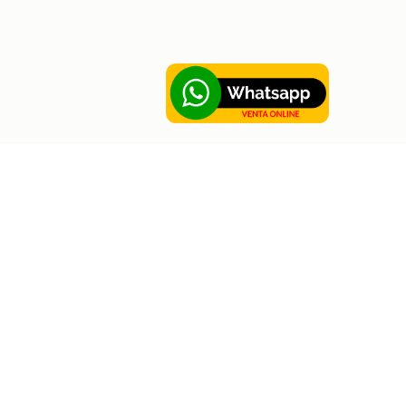
Sobre Hortus
Contáctanos
Sobre Hortus
Disponible en: