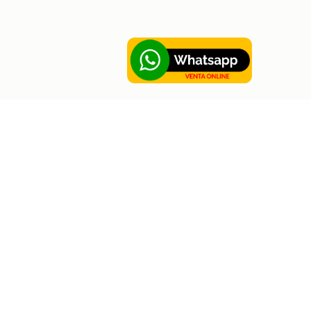
Sobre Hortus
Contáctanos
Sobre Hortus
Disponible en: