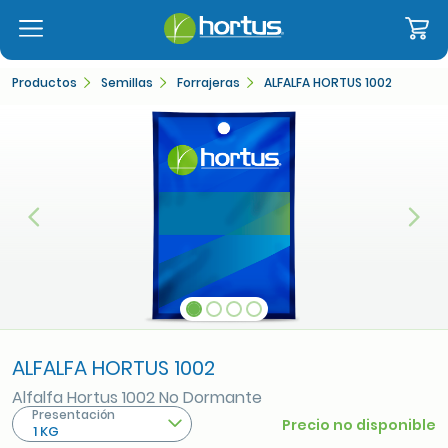
Productos
Semillas
Forrajeras
ALFALFA HORTUS 1002
Anterior
Sigu
ALFALFA HORTUS 1002
Alfalfa Hortus 1002 No Dormante
Presentación
Precio no disponible
1 KG