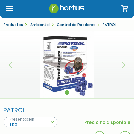
Productos
Ambiental
Control de Roedores
PATROL
Anterior
Sigu
PATROL
Presentación
Precio no disponible
1 KG